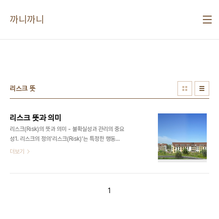
본문 바로가기
까니까니
리스크 뜻
리스크 뜻과 의미
리스크(Risk)의 뜻과 의미 - 불확실성과 관리의 중요
성1. 리스크의 정의'리스크(Risk)'는 특정한 행동이
나 결정이 예상하지 못한 결과를 초래할 가능성을 의
더보기
미합니다. 이는 주로 손실이나 부정적인 결과를 수반
할 수 있는 불확실성을 나타내며, 개인이나 조직이 목
표를 달성하는 데 영향을 미칠 수 있습니다.예시: "투
자에는 항상 리스크가 따르기 마련입니다."2. 리스크
1
의 어원과 역사2.1. 리스크의 어원리스크라는 단어는
이탈리아어 'risco'에서 유래되었으며, 이는 '위험'을
의미합니다. 영어 'risk'는 이 단어에서 파생되었으