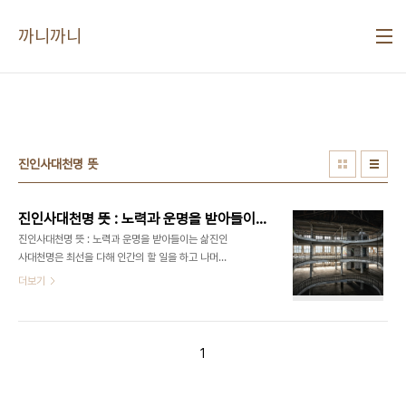
본문 바로가기
까니까니
진인사대천명 뜻
진인사대천명 뜻 : 노력과 운명을 받아들이는 삶
진인사대천명 뜻 : 노력과 운명을 받아들이는 삶진인
사대천명은 최선을 다해 인간의 할 일을 하고 나머지
는 운명에 맡긴다는 의미를 지닌 한자성어입니다. 이
더보기
는 사람이 할 수 있는 최선의 노력을 다하되, 모든 결
과는 결국 하늘의 뜻 즉 운명에 의해 결정된다는 동양
철학의 중요한 가르침을 담고 있습니다. 이 용어는 인
생에서 마주치는 다양한 상황과 결과에 대한 개인의
1
책임감과 노력 그리고 그에 따른 겸손한 태도와 운명
수용의 중요성을 강조합니다. 이 블로그 글에서는 진
인사대천명의 의미 이 원칙이 개인의 삶에 미치는 영